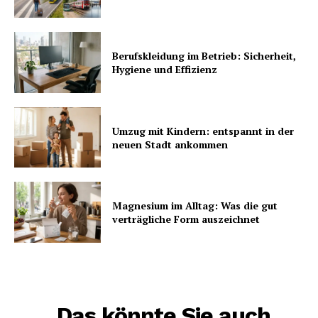
Berufskleidung im Betrieb: Sicherheit,
Hygiene und Effizienz
Umzug mit Kindern: entspannt in der
neuen Stadt ankommen
Magnesium im Alltag: Was die gut
verträgliche Form auszeichnet
Das könnte Sie auch