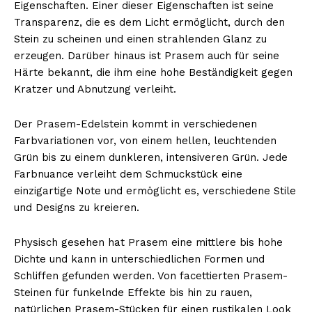
Eigenschaften. Einer dieser Eigenschaften ist seine
Transparenz, die es dem Licht ermöglicht, durch den
Stein zu scheinen und einen strahlenden Glanz zu
erzeugen. Darüber hinaus ist Prasem auch für seine
Härte bekannt, die ihm eine hohe Beständigkeit gegen
Kratzer und Abnutzung verleiht.
Der Prasem-Edelstein kommt in verschiedenen
Farbvariationen vor, von einem hellen, leuchtenden
Grün bis zu einem dunkleren, intensiveren Grün. Jede
Farbnuance verleiht dem Schmuckstück eine
einzigartige Note und ermöglicht es, verschiedene Stile
und Designs zu kreieren.
Physisch gesehen hat Prasem eine mittlere bis hohe
Dichte und kann in unterschiedlichen Formen und
Schliffen gefunden werden. Von facettierten Prasem-
Steinen für funkelnde Effekte bis hin zu rauen,
natürlichen Prasem-Stücken für einen rustikalen Look