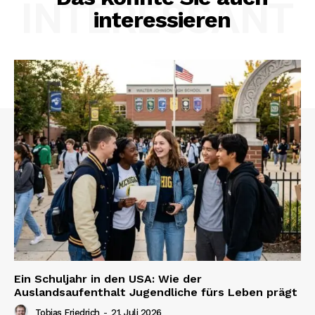
INTERESSANT
interessieren
Ein Schuljahr in den USA: Wie der
Auslandsaufenthalt Jugendliche fürs Leben prägt
Tobias Friedrich
-
21. Juli 2026