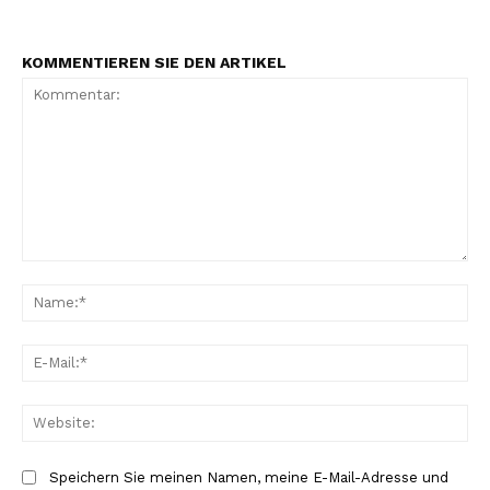
KOMMENTIEREN SIE DEN ARTIKEL
Kommentar:
Na
E-
Mai
Web
Speichern Sie meinen Namen, meine E-Mail-Adresse und