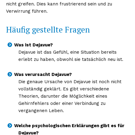
nicht greifen. Dies kann frustrierend sein und zu
Verwirrung führen.
Häufig gestellte Fragen
Erhalte unseren
kostenlosen Newsletter
Was ist Dejavue?
Dejavue ist das Gefühl, eine Situation bereits
erlebt zu haben, obwohl sie tatsächlich neu ist.
Was verursacht Dejavue?
Die genaue Ursache von Dejavue ist noch nicht
vollständig geklärt. Es gibt verschiedene
Theorien, darunter die Möglichkeit eines
Gehirnfehlers oder einer Verbindung zu
vergangenen Leben.
Welche psychologischen Erklärungen gibt es für
NEWSLETTER ABONNIEREN
Dejavue?