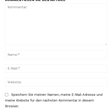
Kommentar:
Na
E-
Mai
Web
Speichern Sie meinen Namen, meine E-Mail-Adresse und
meine Website für den nächsten Kommentar in diesem
Browser.