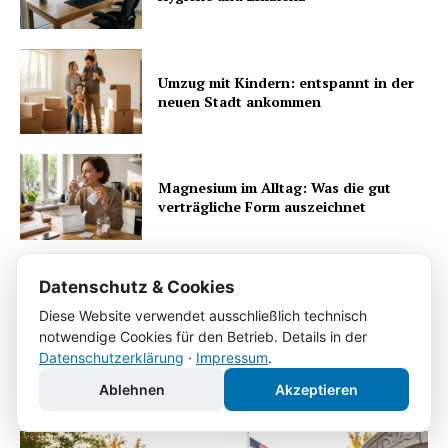
Umzug mit Kindern: entspannt in der
neuen Stadt ankommen
Magnesium im Alltag: Was die gut
verträgliche Form auszeichnet
Datenschutz & Cookies
Diese Website verwendet ausschließlich technisch
Das könnte Sie auch
notwendige Cookies für den Betrieb. Details in der
INTERESSANT
Datenschutzerklärung
·
Impressum
.
interessieren
Ablehnen
Akzeptieren