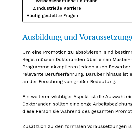
Wissenschaftliche Laufbahn
Industrielle Karriere
Häufig gestellte Fragen
Ausbildung und Voraussetzung
Um eine Promotion zu absolvieren, sind bestim
Regel müssen Doktoranden über einen Master- o
Programme akzeptieren jedoch auch Bewerber m
relevante Berufserfahrung. Darüber hinaus ist 
an der Forschung von großer Bedeutung.
Erhalte u
kostenl
Ein weiterer wichtiger Aspekt ist die Auswahl e
Newsle
Doktoranden sollten eine enge Arbeitsbeziehun
diese Person sie während des gesamten Promot
Zusätzlich zu den formalen Voraussetzungen is