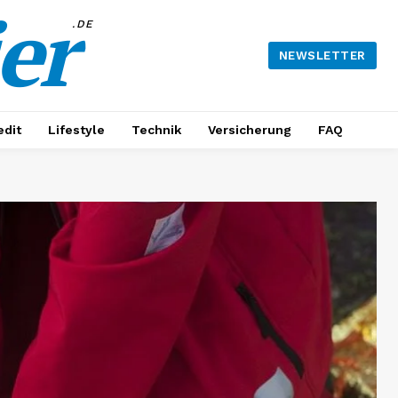
er
.DE
NEWSLETTER
edit
Lifestyle
Technik
Versicherung
FAQ