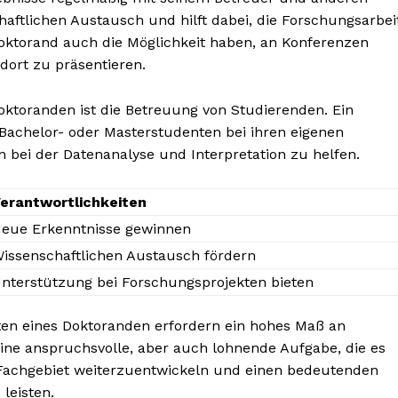
haftlichen Austausch und hilft dabei, die Forschungsarbei
oktorand auch die Möglichkeit haben, an Konferenzen
ort zu präsentieren.
Doktoranden ist die Betreuung von Studierenden. Ein
Bachelor- oder Masterstudenten bei ihren eigenen
 bei der Datenanalyse und Interpretation zu helfen.
erantwortlichkeiten
eue Erkenntnisse gewinnen
issenschaftlichen Austausch fördern
nterstützung bei Forschungsprojekten bieten
iten eines Doktoranden erfordern ein hohes Maß an
eine anspruchsvolle, aber auch lohnende Aufgabe, die es
 Fachgebiet weiterzuentwickeln und einen bedeutenden
leisten.