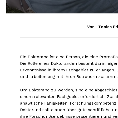
Von:
Tobias Fr
Ein Doktorand ist eine Person, die eine Promoti
Die Rolle eines Doktoranden besteht darin, eig
Erkenntnisse in ihrem Fachgebiet zu erlangen. 
und arbeiten eng mit ihren Betreuern zusamm
Um Doktorand zu werden, sind eine abgeschloss
einem relevanten Fachgebiet erforderlich. Zu
analytische Fähigkeiten, Forschungskompetenz u
Doktorand sollte auch über gute schriftliche 
ihre Forschungsergebnisse präsentieren und ve