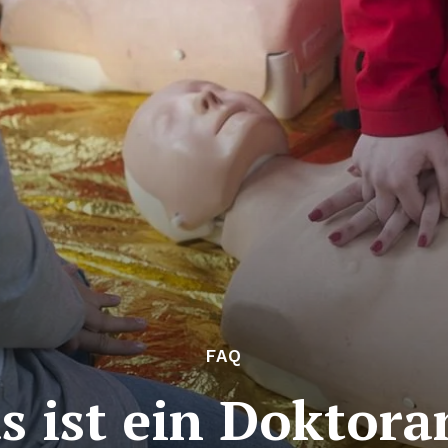
FAQ
s ist ein Doktora