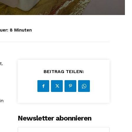
uer:
8
Minuten
t.
BEITRAG TEILEN:
in
Newsletter abonnieren