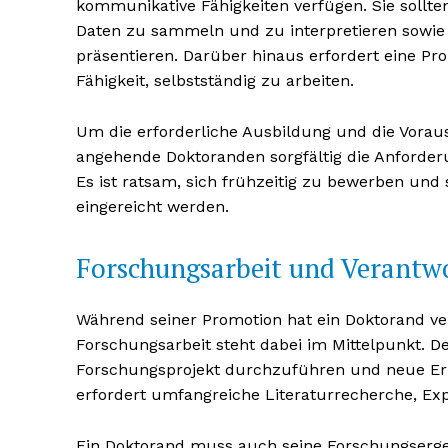
kommunikative Fähigkeiten verfügen. Sie sollte
Daten zu sammeln und zu interpretieren sowie 
präsentieren. Darüber hinaus erfordert eine P
Fähigkeit, selbstständig zu arbeiten.
Um die erforderliche Ausbildung und die Voraus
angehende Doktoranden sorgfältig die Anforder
NEWSLETTER A
Es ist ratsam, sich frühzeitig zu bewerben und 
eingereicht werden.
Forschungsarbeit und Verantwo
Während seiner Promotion hat ein Doktorand ve
Forschungsarbeit steht dabei im Mittelpunkt. De
Forschungsprojekt durchzuführen und neue Erk
erfordert umfangreiche Literaturrecherche, Exp
Ein Doktorand muss auch seine Forschungserge