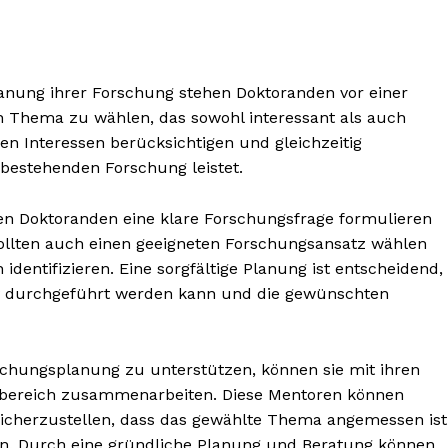
anung ihrer Forschung stehen Doktoranden vor einer
in Thema zu wählen, das sowohl interessant als auch
hen Interessen berücksichtigen und gleichzeitig
 bestehenden Forschung leistet.
n Doktoranden eine klare Forschungsfrage formulieren
sollten auch einen geeigneten Forschungsansatz wählen
entifizieren. Eine sorgfältige Planung ist entscheidend,
tiv durchgeführt werden kann und die gewünschten
hungsplanung zu unterstützen, können sie mit ihren
hbereich zusammenarbeiten. Diese Mentoren können
sicherzustellen, dass das gewählte Thema angemessen ist
en. Durch eine gründliche Planung und Beratung können