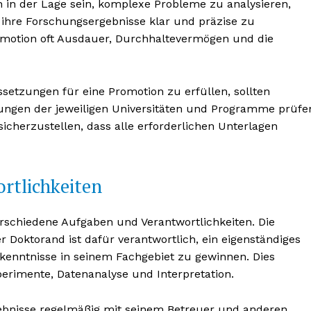
n in der Lage sein, komplexe Probleme zu analysieren,
ihre Forschungsergebnisse klar und präzise zu
romotion oft Ausdauer, Durchhaltevermögen und die
setzungen für eine Promotion zu erfüllen, sollten
ungen der jeweiligen Universitäten und Programme prüfe
BONNIEREN
sicherzustellen, dass alle erforderlichen Unterlagen
rtlichkeiten
rschiedene Aufgaben und Verantwortlichkeiten. Die
r Doktorand ist dafür verantwortlich, ein eigenständiges
enntnisse in seinem Fachgebiet zu gewinnen. Dies
erimente, Datenanalyse und Interpretation.
bnisse regelmäßig mit seinem Betreuer und anderen