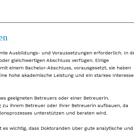
en
mte Ausbildungs- und Voraussetzungen erforderlich. In d
der gleichwertigen Abschluss verfügen. Einige
it einem Bachelor-Abschluss, vorausgesetzt, sie haben
eine hohe akademische Leistung und ein starkes Interesse
nseren
osen
ines geeigneten Betreuers oder einer Betreuerin.
tter
g zu ihrem Betreuer oder ihrer Betreuerin aufbauen, da
ionsprozesses unterstützen und beraten wird.
Inhalte
t es wichtig, dass Doktoranden über gute analytische und