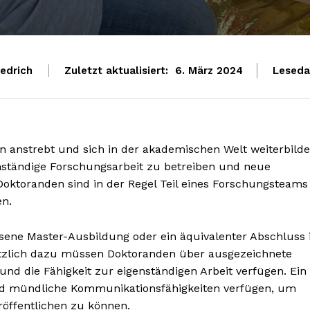
iedrich
Zuletzt aktualisiert:
Leseda
6. März 2024
on anstrebt und sich in der akademischen Welt weiterbilde
enständige Forschungsarbeit zu betreiben und neue
Doktoranden sind in der Regel Teil eines Forschungsteams
en.
ene Master-Ausbildung oder ein äquivalenter Abschluss 
sätzlich dazu müssen Doktoranden über ausgezeichnete
nd die Fähigkeit zur eigenständigen Arbeit verfügen. Ein
und mündliche Kommunikationsfähigkeiten verfügen, um
röffentlichen zu können.