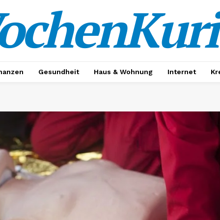
ochenKuri
nanzen
Gesundheit
Haus & Wohnung
Internet
Kr