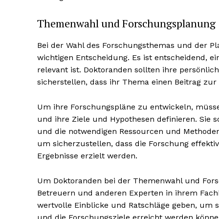
Themenwahl und Forschungsplanung
Bei der Wahl des Forschungsthemas und der Pl
wichtigen Entscheidung. Es ist entscheidend, e
relevant ist. Doktoranden sollten ihre persönlic
sicherstellen, dass ihr Thema einen Beitrag zur
Um ihre Forschungspläne zu entwickeln, müsse
und ihre Ziele und Hypothesen definieren. Sie 
und die notwendigen Ressourcen und Methoden id
um sicherzustellen, dass die Forschung effek
Ergebnisse erzielt werden.
Um Doktoranden bei der Themenwahl und Forsc
Betreuern und anderen Experten in ihrem Fac
wertvolle Einblicke und Ratschläge geben, um 
und die Forschungsziele erreicht werden könn