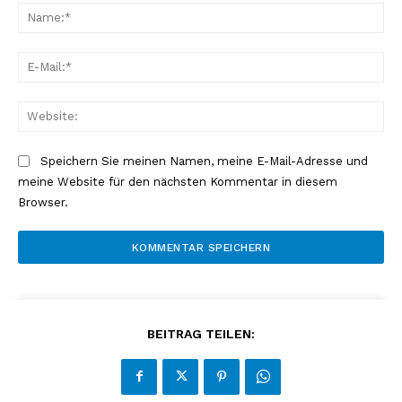
Na
E-
Mai
Web
Speichern Sie meinen Namen, meine E-Mail-Adresse und
meine Website für den nächsten Kommentar in diesem
Browser.
BEITRAG TEILEN: