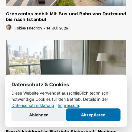
Grenzenlos mobil: Mit Bus und Bahn von Dortmund
bis nach Istanbul
Tobias Friedrich
-
14. Juli 2026
Datenschutz & Cookies
Diese Website verwendet ausschließlich technisch
notwendige Cookies für den Betrieb. Details in der
Datenschutzerklärung
·
Impressum
.
Ablehnen
Akzeptieren
Berufskleidung im Betrieb: Sicherheit, Hygiene