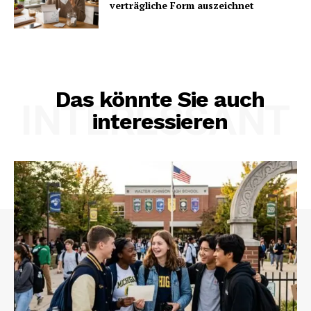
verträgliche Form auszeichnet
Das könnte Sie auch
INTERESSANT
interessieren