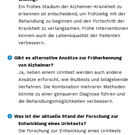
kostenlosen Newsletter
Ein frühes Stadium der Alzheimer-Krankheit zu
erkennen ist entscheidend, um frühzeitig mit der
Behandlung zu beginnen und den Fortschritt der
Krankheit zu verlangsamen. Frühe Interventionen
können auch die Lebensqualität der Patienten
verbessern.
Gibt es alternative Ansätze zur Früherkennung
von Alzheimer?
Ja, neben einem Urintest werden auch andere
Ansätze erforscht, wie Bluttests und bildgebende
NEWSLETTER ABONNIEREN
Verfahren. Die Kombination mehrerer Methoden
könnte zu einer genaueren Diagnose führen und
die Behandlungsmöglichkeiten verbessern.
Inhalte
Was ist der aktuelle Stand der Forschung zur
Entwicklung eines Urintests?
Die Forschung zur Entwicklung eines Urintests