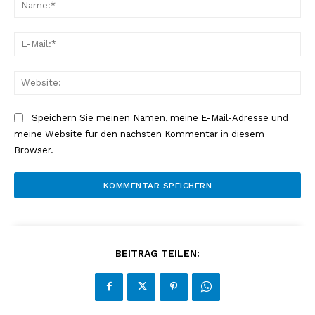
Na
E-
Mai
Web
Speichern Sie meinen Namen, meine E-Mail-Adresse und
meine Website für den nächsten Kommentar in diesem
Browser.
BEITRAG TEILEN: