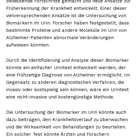
bedeutende Fortschritte gemacht und neue Ansätze zur
Früherkennung der Krankheit entwickelt. Einer dieser
vielversprechenden Ansätze ist die Untersuchung von
Biomarkern im Urin. Forscher haben festgestellt, dass
bestimmte Proteine und andere Moleküle im Urin von
Alzheimer-Patienten abnormale Veränderungen
aufweisen könnten.
Durch die Identifizierung und Analyse dieser Biomarker
könnte ein einfacher Urintest entwickelt werden, der
eine frühzeitige Diagnose von Alzheimer ermöglicht. Im
Gegensatz zu anderen diagnostischen Verfahren, die
invasiv oder kostspielig sein können, wäre ein Urintest
eine nicht-invasive und kostengünstige Methode.
Die Untersuchung der Biomarker im Urin könnte auch
dazu beitragen, den Krankheitsverlauf zu überwachen
und die Wirksamkeit von Behandlungen zu beurteilen.
Ein solcher Test könnte Ärzten und Forschern