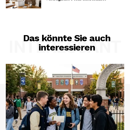
Das könnte Sie auch
INTERESSANT
interessieren