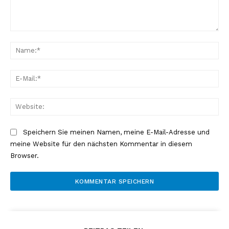
Kommentar:
Na
E-
Mai
Web
Speichern Sie meinen Namen, meine E-Mail-Adresse und
meine Website für den nächsten Kommentar in diesem
Browser.