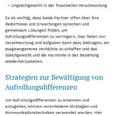
– Ungleichgewicht in der finanziellen Verantwortung
Es ist wichtig, dass beide Partner offen über ihre
NEWSLETTER ABONNIEREN
Bedürfnisse und Erwartungen sprechen und
gemeinsam Lösungen finden, um
Aufrollungsdifferenzen zu verringern. Das Teilen von
Verantwortung und Aufgaben kann dazu beitragen, ein
Inhalte
ausgewogeneres Verhältnis zu schaffen und das
Gleichgewicht und die Harmonie in der Beziehung
wiederherzustellen.
Strategien zur Bewältigung von
Aufrollungsdifferenzen
Um Aufrollungsdifferenzen zu erkennen und
anzugehen, können verschiedene Strategien und
Kommunikationstechniken verwendet werden. Hier